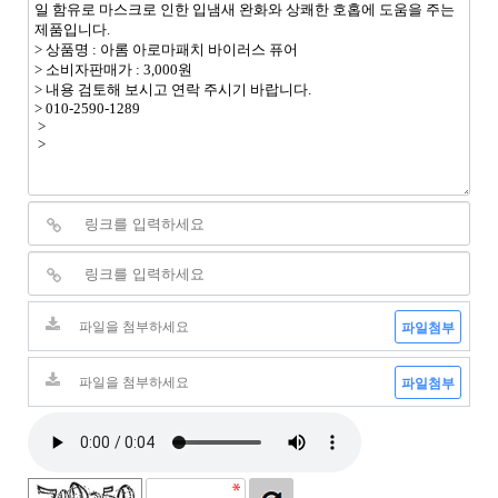
파일첨부
파일첨부